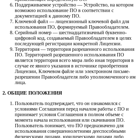
Поддерживаемое устройство — Устройство, на котором
возможно использование ПО в соответствии с
документацией к данному ПО.
Ключевой файл — лицензионный ключевой файл для
использования ПО, формируемый Правообладателем.
Серийный номер — шестнадцатизначный буквенно-
цифровой код, создаваемый Правообладателем в целях
последующей регистрации конкретной Лицензии.
Территория — территория разрешенного использования
ПО. Территорией разрешенного использования ПО
является территория всего мира либо иная территория в
случае ее явного указания в источнике приобретения
Лицензии, Ключевом файле или электронном письме-
разрешении Правообладателя либо уполномоченного им
лица.
2. ОБЩИЕ ПОЛОЖЕНИЯ
Пользователь подтверждает, что он ознакомился с
условиями Соглашения перед началом работы с ПО и
принимает условия Соглашения в полном объеме с
момента начала использования или скачивания ПО.
Пользователь понимает, что ПО предназначено для
использования совершеннолетними дееспособными
физическими лицами, юридическими лицами либо