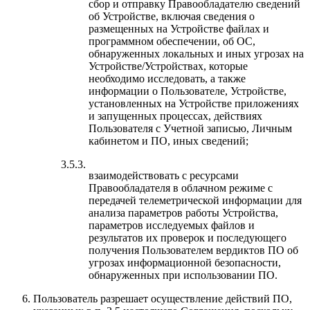
сбор и отправку Правообладателю сведений
об Устройстве, включая сведения о
размещенных на Устройстве файлах и
программном обеспечении, об ОС,
обнаруженных локальных и иных угрозах на
Устройстве/Устройствах, которые
необходимо исследовать, а также
информации о Пользователе, Устройстве,
установленных на Устройстве приложениях
и запущенных процессах, действиях
Пользователя с Учетной записью, Личным
кабинетом и ПО, иных сведений;
3.5.3.
взаимодействовать с ресурсами
Правообладателя в облачном режиме с
передачей телеметрической информации для
анализа параметров работы Устройства,
параметров исследуемых файлов и
результатов их проверок и последующего
получения Пользователем вердиктов ПО об
угрозах информационной безопасности,
обнаруженных при использовании ПО.
Пользователь разрешает осуществление действий ПО,