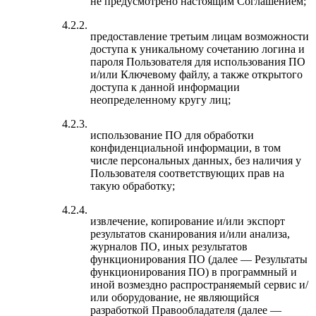
не предусмотрено настоящим Соглашением;
4.2.2.
предоставление третьим лицам возможности
доступа к уникальному сочетанию логина и
пароля Пользователя для использования ПО
и/или Ключевому файлу, а также открытого
доступа к данной информации
неопределенному кругу лиц;
4.2.3.
использование ПО для обработки
конфиденциальной информации, в том
числе персональных данных, без наличия у
Пользователя соответствующих прав на
такую обработку;
4.2.4.
извлечение, копирование и/или экспорт
результатов сканирования и/или анализа,
журналов ПО, иных результатов
функционирования ПО (далее — Результаты
функционирования ПО) в программный и
иной возмездно распространяемый сервис и/
или оборудование, не являющийся
разработкой Правообладателя (далее —