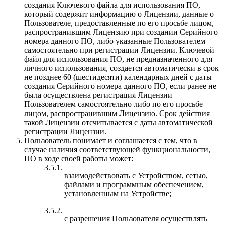
создания Ключевого файла для использования ПО,
который содержит информацию о Лицензии, данные о
Пользователе, предоставленные по его просьбе лицом,
распространившим Лицензию при создании Серийного
номера данного ПО, либо указанные Пользователем
самостоятельно при регистрации Лицензии. Ключевой
файл для использования ПО, не предназначенного для
личного использования, создается автоматически в срок
не позднее 60 (шестидесяти) календарных дней с даты
создания Серийного номера данного ПО, если ранее не
была осуществлена регистрация Лицензии
Пользователем самостоятельно либо по его просьбе
лицом, распространившим Лицензию. Срок действия
такой Лицензии отсчитывается с даты автоматической
регистрации Лицензии.
Пользователь понимает и соглашается с тем, что в
случае наличия соответствующей функциональности,
ПО в ходе своей работы может:
3.5.1.
взаимодействовать с Устройством, сетью,
файлами и программным обеспечением,
установленным на Устройстве;
3.5.2.
с разрешения Пользователя осуществлять