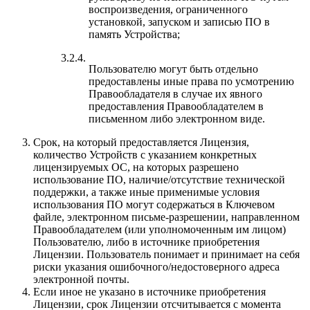
воспроизведения, ограниченного
установкой, запуском и записью ПО в
память Устройства;
3.2.4.
Пользователю могут быть отдельно
предоставлены иные права по усмотрению
Правообладателя в случае их явного
предоставления Правообладателем в
письменном либо электронном виде.
Срок, на который предоставляется Лицензия,
количество Устройств с указанием конкретных
лицензируемых ОС, на которых разрешено
использование ПО, наличие/отсутствие технической
поддержки, а также иные применимые условия
использования ПО могут содержаться в Ключевом
файле, электронном письме-разрешении, направленном
Правообладателем (или уполномоченным им лицом)
Пользователю, либо в источнике приобретения
Лицензии. Пользователь понимает и принимает на себя
риски указания ошибочного/недостоверного адреса
электронной почты.
Если иное не указано в источнике приобретения
Лицензии, срок Лицензии отсчитывается с момента