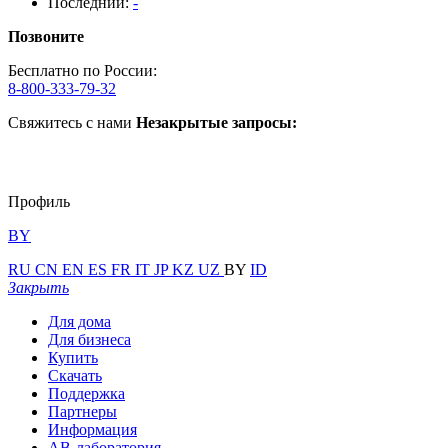
Последний:
-
Позвоните
Бесплатно по России:
8-800-333-79-32
Свяжитесь с нами
Незакрытые запросы:
Профиль
BY
RU
CN
EN
ES
FR
IT
JP
KZ
UZ
BY
ID
Закрыть
Для дома
Для бизнеса
Купить
Скачать
Поддержка
Партнеры
Информация
АВ-лаборатория