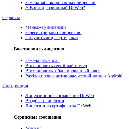
Замена заблокированных лицензий
У Вас лицензионный Dr.Web?
Сервисы
Менеджер лицензий
Зарегистрировать лицензию
Получить лиц. сертификат
Восстановить лицензию
Замена рег. e-mail
Восстановить серийный номер
Восстановить заблокированный ключ
Разблокировка антивора/учетной записи Android
Информация
Лицензионное соглашение Dr.Web
Владелец лицензии
Лицензии и сертификаты Dr.Web
Сервисные сообщения
Условия