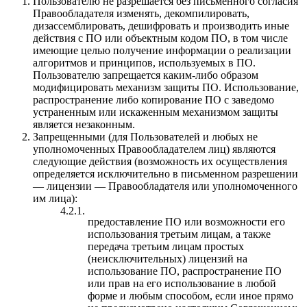
Пользователю не разрешается без письменного согласия
Правообладателя изменять, декомпилировать,
дизассемблировать, дешифровать и производить иные
действия с ПО или объектным кодом ПО, в том числе
имеющие целью получение информации о реализации
алгоритмов и принципов, используемых в ПО.
Пользователю запрещается каким-либо образом
модифицировать механизм защиты ПО. Использование,
распространение либо копирование ПО с заведомо
устраненным или искаженным механизмом защиты
является незаконным.
Запрещенными (для Пользователей и любых не
уполномоченных Правообладателем лиц) являются
следующие действия (возможность их осуществления
определяется исключительно в письменном разрешении
— лицензии — Правообладателя или уполномоченного
им лица):
4.2.1.
предоставление ПО или возможности его
использования третьим лицам, а также
передача третьим лицам простых
(неисключительных) лицензий на
использование ПО, распространение ПО
или прав на его использование в любой
форме и любым способом, если иное прямо