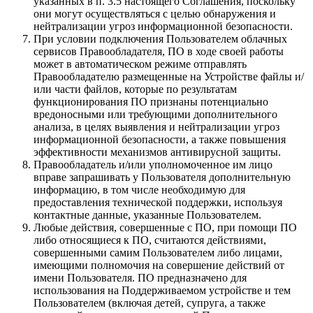
указанных в п. 3.5 настоящего Соглашения, поскольку
они могут осуществляться с целью обнаружения и
нейтрализации угроз информационной безопасности.
При условии подключения Пользователем облачных
сервисов Правообладателя, ПО в ходе своей работы
может в автоматическом режиме отправлять
Правообладателю размещенные на Устройстве файлы и/
или части файлов, которые по результатам
функционирования ПО признаны потенциально
вредоносными или требующими дополнительного
анализа, в целях выявления и нейтрализации угроз
информационной безопасности, а также повышения
эффективности механизмов антивирусной защиты.
Правообладатель и/или уполномоченное им лицо
вправе запрашивать у Пользователя дополнительную
информацию, в том числе необходимую для
предоставления технической поддержки, используя
контактные данные, указанные Пользователем.
Любые действия, совершенные с ПО, при помощи ПО
либо относящиеся к ПО, считаются действиями,
совершенными самим Пользователем либо лицами,
имеющими полномочия на совершение действий от
имени Пользователя. ПО предназначено для
использования на Поддерживаемом устройстве и тем
Пользователем (включая детей, супруга, а также