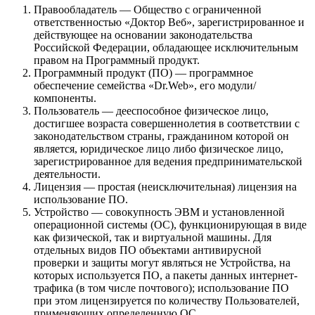
Правообладатель — Общество с ограниченной
ответственностью «Доктор Веб», зарегистрированное и
действующее на основании законодательства
Российской Федерации, обладающее исключительным
правом на Программный продукт.
Программный продукт (ПО) — программное
обеспечение семейства «Dr.Web», его модули/
компоненты.
Пользователь — дееспособное физическое лицо,
достигшее возраста совершеннолетия в соответствии с
законодательством страны, гражданином которой он
является, юридическое лицо либо физическое лицо,
зарегистрированное для ведения предпринимательской
деятельности.
Лицензия — простая (неисключительная) лицензия на
использование ПО.
Устройство — совокупность ЭВМ и установленной
операционной системы (ОС), функционирующая в виде
как физической, так и виртуальной машины. Для
отдельных видов ПО объектами антивирусной
проверки и защиты могут являться не Устройства, на
которых используется ПО, а пакеты данных интернет-
трафика (в том числе почтового); использование ПО
при этом лицензируется по количеству Пользователей,
применяющих определенную ОС.