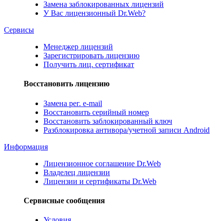
Замена заблокированных лицензий
У Вас лицензионный Dr.Web?
Сервисы
Менеджер лицензий
Зарегистрировать лицензию
Получить лиц. сертификат
Восстановить лицензию
Замена рег. e-mail
Восстановить серийный номер
Восстановить заблокированный ключ
Разблокировка антивора/учетной записи Android
Информация
Лицензионное соглашение Dr.Web
Владелец лицензии
Лицензии и сертификаты Dr.Web
Сервисные сообщения
Условия