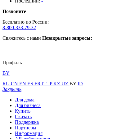
Последний:
-
Позвоните
Бесплатно по России:
8-800-333-79-32
Свяжитесь с нами
Незакрытые запросы:
Профиль
BY
RU
CN
EN
ES
FR
IT
JP
KZ
UZ
BY
ID
Закрыть
Для дома
Для бизнеса
Купить
Скачать
Поддержка
Партнеры
Информация
АВ-лаборатория