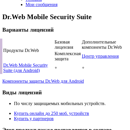
Мои сообщения
Dr.Web Mobile Security Suite
Варианты лицензий
Базовая
Дополнительные
лицензия
компоненты Dr.Web
Продукты Dr.Web
Комплексная
Центр управления
защита
Dr.Web Mobile Security
+
+
Suite (для Android)
Компоненты защиты Dr.Web для Android
Виды лицензий
По числу защищаемых мобильных устройств.
Купить онлайн
до 250 моб. устройств
Купить у партнеров
Этот продукт также поставляется в составе